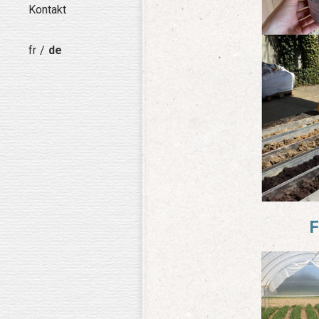
Kontakt
fr
de
F