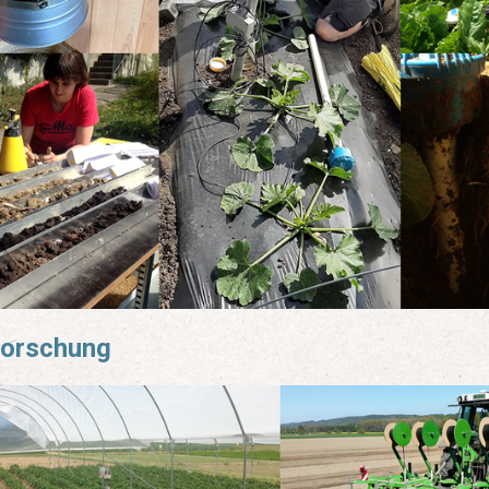
orschung