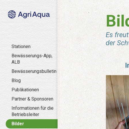
Bil
Es freu
der Sch
Stationen
Bewässerungs-App,
ALB
I
Bewässerungsbulletin
Blog
Publikationen
Partner & Sponsoren
Informationen für die
Betriebsleiter
Bilder