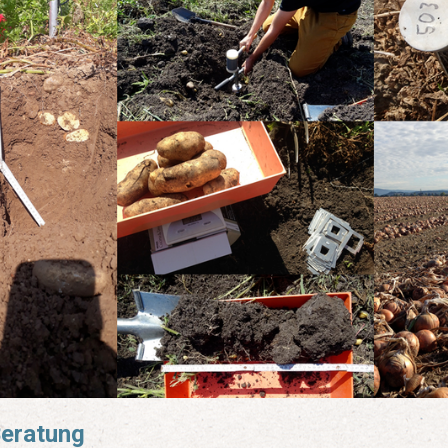
eratung