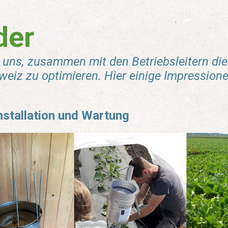
der
t uns, zusammen mit den Betriebsleitern di
weiz zu optimieren. Hier einige Impressione
nstallation und Wartung