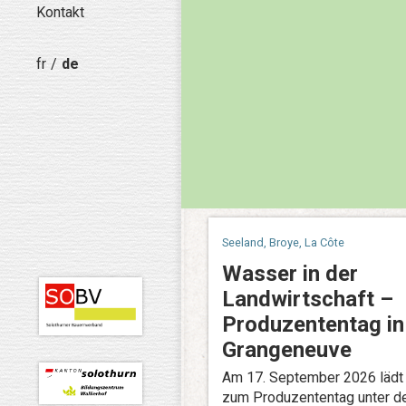
Kontakt
fr
de
Seeland, Broye, La Côte
Wasser in der
Landwirtschaft –
Produzententag in
Grangeneuve
Am 17. September 2026 lädt
zum Produzententag unter 