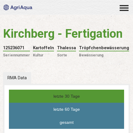
Kirchberg - Fertigation
125236071
Kartoffeln
Thalessa
Tröpfchenbewässerung
Seriennummer
Kultur
Sorte
Bewässerung
RMA Data
letzte 30 Tage
letzte 60 Tage
gesamt