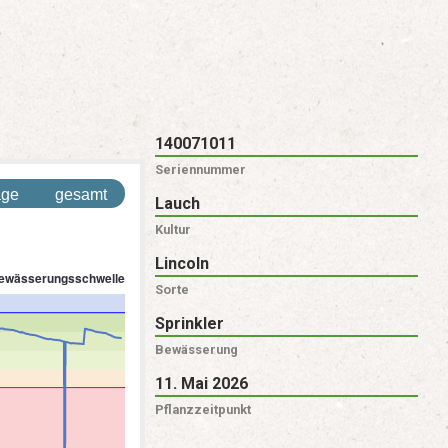
140071011
Seriennummer
age
gesamt
Lauch
Kultur
Lincoln
Sorte
Sprinkler
Bewässerung
11. Mai 2026
Pflanzzeitpunkt