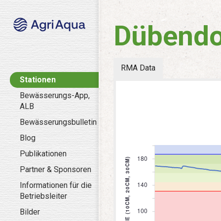
Dübendo
RMA Data
Stationen
Bewässerungs-App,
ALB
Bewässerungsbulletin
Blog
Publikationen
Partner & Sponsoren
Informationen für die
Betriebsleiter
Bilder