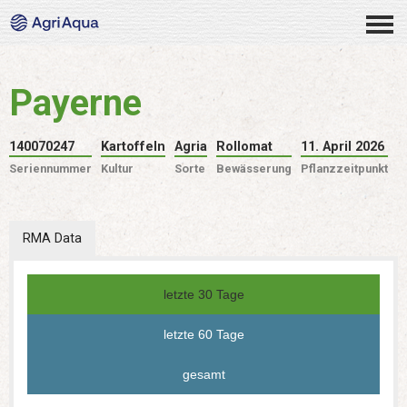
Payerne
140070247
Kartoffeln
Agria
Rollomat
11. April 2026
Seriennummer
Kultur
Sorte
Bewässerung
Pflanzzeitpunkt
RMA Data
letzte 30 Tage
letzte 60 Tage
gesamt