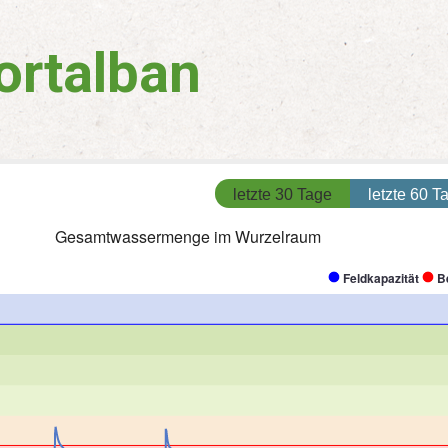
ortalban
letzte 30 Tage
letzte 60 T