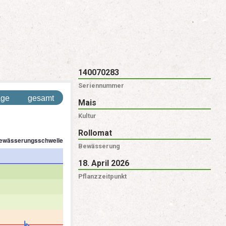
140070283
Seriennummer
age
gesamt
Mais
Kultur
Rollomat
Bewässerung
18. April 2026
Pflanzzeitpunkt