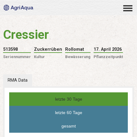
Cressier
513598
Zuckerrüben
Rollomat
17. April 2026
Seriennummer
Kultur
Bewässerung
Pflanzzeitpunkt
RMA Data
letzte 30 Tage
letzte 60 Tage
gesamt