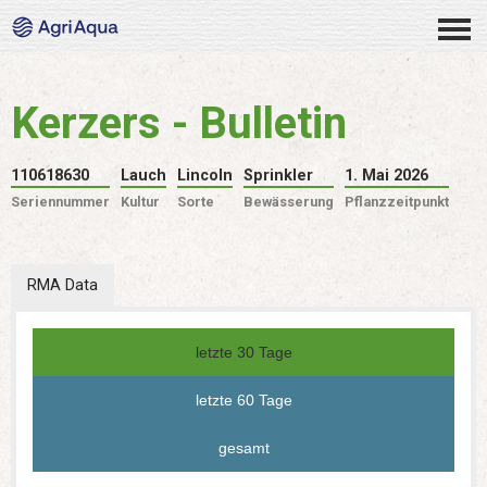
Kerzers - Bulletin
110618630
Lauch
Lincoln
Sprinkler
1. Mai 2026
Seriennummer
Kultur
Sorte
Bewässerung
Pflanzzeitpunkt
RMA Data
letzte 30 Tage
letzte 60 Tage
gesamt