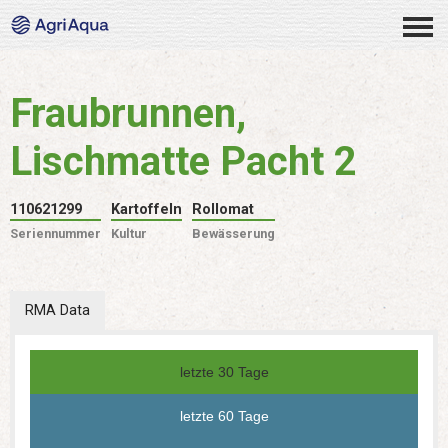
Fraubrunnen,
Lischmatte Pacht 2
110621299
Kartoffeln
Rollomat
Seriennummer
Kultur
Bewässerung
RMA Data
letzte 30 Tage
letzte 60 Tage