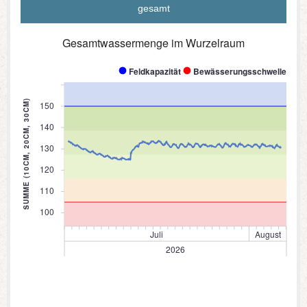
gesamt