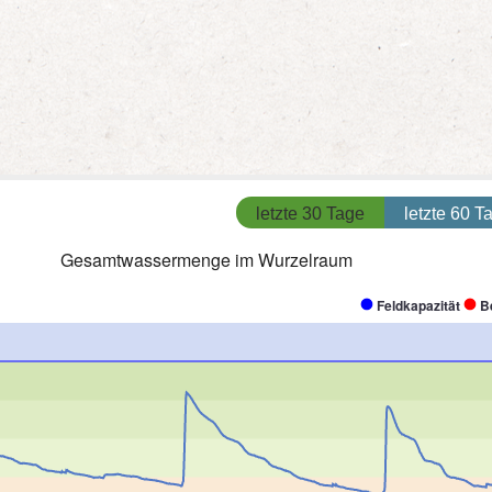
letzte 30 Tage
letzte 60 T