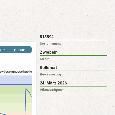
513594
Seriennummer
age
gesamt
Zwiebeln
Kultur
Rollomat
Bewässerung
24. März 2026
Pflanzzeitpunkt