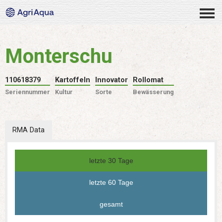
Monterschu
110618379
Kartoffeln
Innovator
Rollomat
Seriennummer
Kultur
Sorte
Bewässerung
RMA Data
letzte 30 Tage
letzte 60 Tage
gesamt