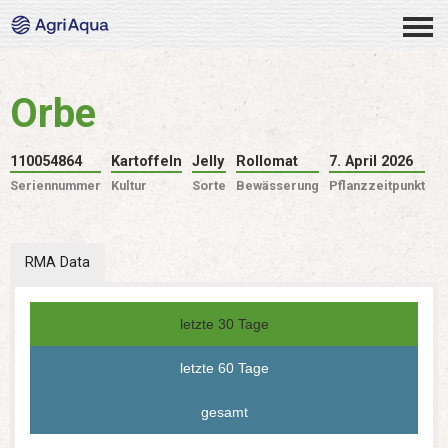
Orbe
110054864
Kartoffeln
Jelly
Rollomat
7. April 2026
Seriennummer
Kultur
Sorte
Bewässerung
Pflanzzeitpunkt
RMA Data
letzte 30 Tage
letzte 60 Tage
gesamt