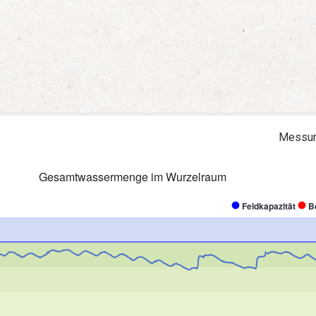
Messun