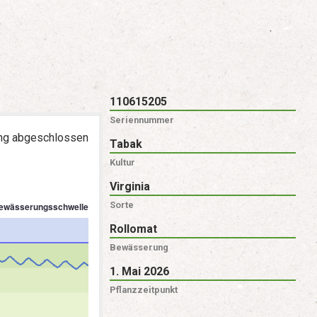
110615205
Seriennummer
g abgeschlossen
Tabak
Kultur
Virginia
Sorte
Rollomat
Bewässerung
1. Mai 2026
Pflanzzeitpunkt